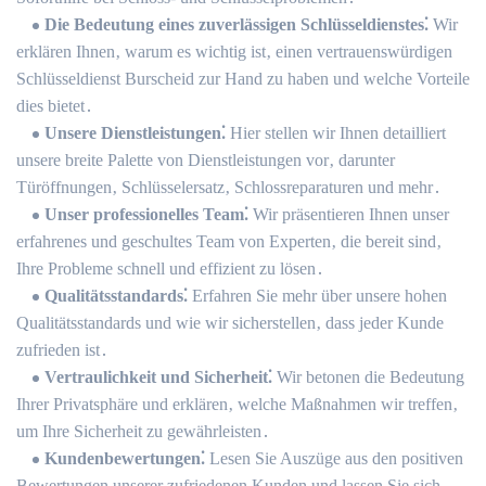
Die Bedeutung eines zuverlässigen Schlüsseldienstes⁚
Wir
erklären Ihnen‚ warum es wichtig ist‚ einen vertrauenswürdigen
Schlüsseldienst Burscheid zur Hand zu haben und welche Vorteile
dies bietet․
Unsere Dienstleistungen⁚
Hier stellen wir Ihnen detailliert
unsere breite Palette von Dienstleistungen vor‚ darunter
Türöffnungen‚ Schlüsselersatz‚ Schlossreparaturen und mehr․
Unser professionelles Team⁚
Wir präsentieren Ihnen unser
erfahrenes und geschultes Team von Experten‚ die bereit sind‚
Ihre Probleme schnell und effizient zu lösen․
Qualitätsstandards⁚
Erfahren Sie mehr über unsere hohen
Qualitätsstandards und wie wir sicherstellen‚ dass jeder Kunde
zufrieden ist․
Vertraulichkeit und Sicherheit⁚
Wir betonen die Bedeutung
Ihrer Privatsphäre und erklären‚ welche Maßnahmen wir treffen‚
um Ihre Sicherheit zu gewährleisten․
Kundenbewertungen⁚
Lesen Sie Auszüge aus den positiven
Bewertungen unserer zufriedenen Kunden und lassen Sie sich