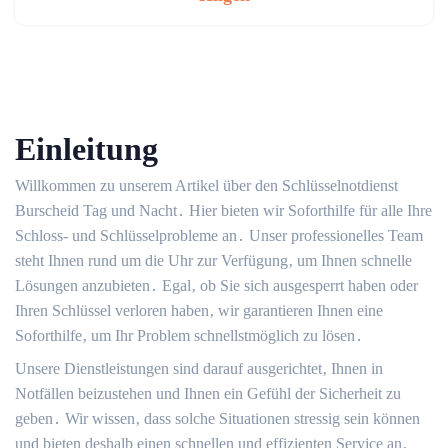
Einleitung
Willkommen zu unserem Artikel über den Schlüsselnotdienst
Burscheid Tag und Nacht․ Hier bieten wir Soforthilfe für alle Ihre
Schloss- und Schlüsselprobleme an․ Unser professionelles Team
steht Ihnen rund um die Uhr zur Verfügung‚ um Ihnen schnelle
Lösungen anzubieten․ Egal‚ ob Sie sich ausgesperrt haben oder
Ihren Schlüssel verloren haben‚ wir garantieren Ihnen eine
Soforthilfe‚ um Ihr Problem schnellstmöglich zu lösen․
Unsere Dienstleistungen sind darauf ausgerichtet‚ Ihnen in
Notfällen beizustehen und Ihnen ein Gefühl der Sicherheit zu
geben․ Wir wissen‚ dass solche Situationen stressig sein können
und bieten deshalb einen schnellen und effizienten Service an‚