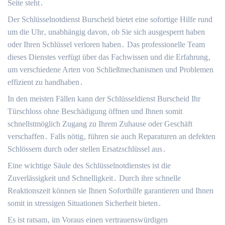
Seite steht․
Der Schlüsselnotdienst Burscheid bietet eine sofortige Hilfe rund
um die Uhr‚ unabhängig davon‚ ob Sie sich ausgesperrt haben
oder Ihren Schlüssel verloren haben․ Das professionelle Team
dieses Dienstes verfügt über das Fachwissen und die Erfahrung‚
um verschiedene Arten von Schließmechanismen und Problemen
effizient zu handhaben․
In den meisten Fällen kann der Schlüsseldienst Burscheid Ihr
Türschloss ohne Beschädigung öffnen und Ihnen somit
schnellstmöglich Zugang zu Ihrem Zuhause oder Geschäft
verschaffen․ Falls nötig‚ führen sie auch Reparaturen an defekten
Schlössern durch oder stellen Ersatzschlüssel aus․
Eine wichtige Säule des Schlüsselnotdienstes ist die
Zuverlässigkeit und Schnelligkeit․ Durch ihre schnelle
Reaktionszeit können sie Ihnen Soforthilfe garantieren und Ihnen
somit in stressigen Situationen Sicherheit bieten․
Es ist ratsam‚ im Voraus einen vertrauenswürdigen