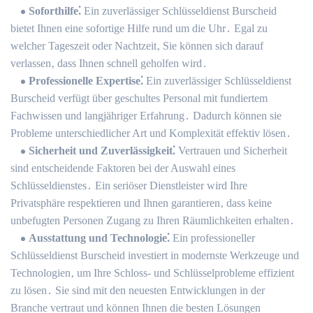
Soforthilfe⁚
Ein zuverlässiger Schlüsseldienst Burscheid
bietet Ihnen eine sofortige Hilfe rund um die Uhr․ Egal zu
welcher Tageszeit oder Nachtzeit‚ Sie können sich darauf
verlassen‚ dass Ihnen schnell geholfen wird․
Professionelle Expertise⁚
Ein zuverlässiger Schlüsseldienst
Burscheid verfügt über geschultes Personal mit fundiertem
Fachwissen und langjähriger Erfahrung․ Dadurch können sie
Probleme unterschiedlicher Art und Komplexität effektiv lösen․
Sicherheit und Zuverlässigkeit⁚
Vertrauen und Sicherheit
sind entscheidende Faktoren bei der Auswahl eines
Schlüsseldienstes․ Ein seriöser Dienstleister wird Ihre
Privatsphäre respektieren und Ihnen garantieren‚ dass keine
unbefugten Personen Zugang zu Ihren Räumlichkeiten erhalten․
Ausstattung und Technologie⁚
Ein professioneller
Schlüsseldienst Burscheid investiert in modernste Werkzeuge und
Technologien‚ um Ihre Schloss- und Schlüsselprobleme effizient
zu lösen․ Sie sind mit den neuesten Entwicklungen in der
Branche vertraut und können Ihnen die besten Lösungen