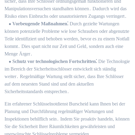
sicher‚ dass Ihre Schlösser ordnungsgemäß funktionieren und
Manipulationsversuchen standhalten können․ Dadurch wird das
Risiko eines Einbruchs oder unautorisierten Zugangs verringert․
Vorbeugende Maßnahmen⁚
Durch gezielte Wartungen
können potenzielle Probleme wie lose Schrauben oder abgenutzte
Teile identifiziert und behoben werden‚ bevor es zu einem Notfall
kommt․ Dies spart nicht nur Zeit und Geld‚ sondern auch eine
Menge Ärger․
Schutz vor technologischen Fortschritten⁚
Die Technologie
im Bereich der Sicherheitsschlösser entwickelt sich ständig
weiter․ Regelmäßige Wartung stellt sicher‚ dass Ihre Schlösser
auf dem neuesten Stand sind und den aktuellen
Sicherheitsstandards entsprechen․
Ein erfahrener Schlüsselnotdienst Burscheid kann Ihnen bei der
Planung und Durchführung regelmäßiger Wartungen und
Inspektionen behilflich sein․ Indem Sie proaktiv handeln‚ können
Sie die Sicherheit Ihrer Räumlichkeiten gewährleisten und
unerwünschte Schlüsselprobleme vermeiden․