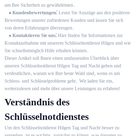
um Ihre Sicherheit zu gewährleisten․
Kundenbewertungen⁚
Lesen Sie Auszüge aus den positiven
Bewertungen unserer zufriedenen Kunden und lassen Sie sich
von deren Erfahrungen überzeugen․
Kontaktieren Sie uns⁚
Hier finden Sie Informationen zur
Kontaktaufnahme mit unserem Schlüsselnotdienst Hilgen und wie
Sie schnellstmöglich Hilfe erhalten können․
Dieser Artikel soll Ihnen einen umfassenden Überblick über
unseren Schlüsselnotdienst Hilgen Tag und Nacht geben und
verdeutlichen‚ warum wir Ihre beste Wahl sind‚ wenn es um
Schloss- und Schlüsselprobleme geht․ Wir laden Sie ein‚
weiterzulesen und mehr über unsere Leistungen zu erfahren!​
Verständnis des
Schlüsselnotdienstes
Um den Schlüsselnotdienst Hilgen Tag und Nacht besser zu
verstehen‚ ist es wichtig‚ zunächst zu klären‚ was darunter zu