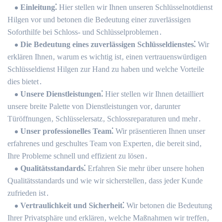
Einleitung⁚
Hier stellen wir Ihnen unseren Schlüsselnotdienst
Hilgen vor und betonen die Bedeutung einer zuverlässigen
Soforthilfe bei Schloss- und Schlüsselproblemen․
Die Bedeutung eines zuverlässigen Schlüsseldienstes⁚
Wir
erklären Ihnen‚ warum es wichtig ist‚ einen vertrauenswürdigen
Schlüsseldienst Hilgen zur Hand zu haben und welche Vorteile
dies bietet․
Unsere Dienstleistungen⁚
Hier stellen wir Ihnen detailliert
unsere breite Palette von Dienstleistungen vor‚ darunter
Türöffnungen‚ Schlüsselersatz‚ Schlossreparaturen und mehr․
Unser professionelles Team⁚
Wir präsentieren Ihnen unser
erfahrenes und geschultes Team von Experten‚ die bereit sind‚
Ihre Probleme schnell und effizient zu lösen․
Qualitätsstandards⁚
Erfahren Sie mehr über unsere hohen
Qualitätsstandards und wie wir sicherstellen‚ dass jeder Kunde
zufrieden ist․
Vertraulichkeit und Sicherheit⁚
Wir betonen die Bedeutung
Ihrer Privatsphäre und erklären‚ welche Maßnahmen wir treffen‚