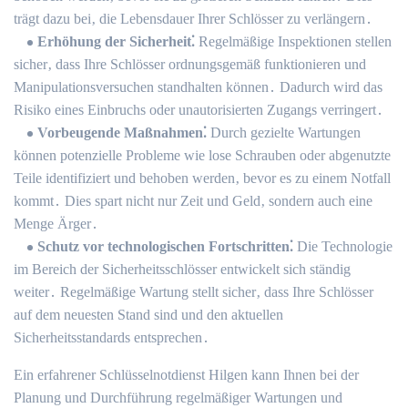
trägt dazu bei‚ die Lebensdauer Ihrer Schlösser zu verlängern․
Erhöhung der Sicherheit⁚
Regelmäßige Inspektionen stellen
sicher‚ dass Ihre Schlösser ordnungsgemäß funktionieren und
Manipulationsversuchen standhalten können․ Dadurch wird das
Risiko eines Einbruchs oder unautorisierten Zugangs verringert․
Vorbeugende Maßnahmen⁚
Durch gezielte Wartungen
können potenzielle Probleme wie lose Schrauben oder abgenutzte
Teile identifiziert und behoben werden‚ bevor es zu einem Notfall
kommt․ Dies spart nicht nur Zeit und Geld‚ sondern auch eine
Menge Ärger․
Schutz vor technologischen Fortschritten⁚
Die Technologie
im Bereich der Sicherheitsschlösser entwickelt sich ständig
weiter․ Regelmäßige Wartung stellt sicher‚ dass Ihre Schlösser
auf dem neuesten Stand sind und den aktuellen
Sicherheitsstandards entsprechen․
Ein erfahrener Schlüsselnotdienst Hilgen kann Ihnen bei der
Planung und Durchführung regelmäßiger Wartungen und