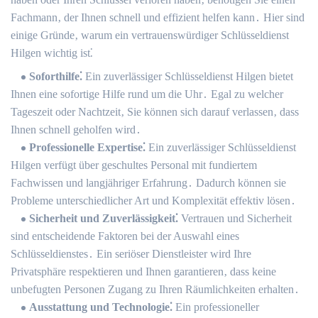
Fachmann‚ der Ihnen schnell und effizient helfen kann․ Hier sind
einige Gründe‚ warum ein vertrauenswürdiger Schlüsseldienst
Hilgen wichtig ist⁚
Soforthilfe⁚
Ein zuverlässiger Schlüsseldienst Hilgen bietet
Ihnen eine sofortige Hilfe rund um die Uhr․ Egal zu welcher
Tageszeit oder Nachtzeit‚ Sie können sich darauf verlassen‚ dass
Ihnen schnell geholfen wird․
Professionelle Expertise⁚
Ein zuverlässiger Schlüsseldienst
Hilgen verfügt über geschultes Personal mit fundiertem
Fachwissen und langjähriger Erfahrung․ Dadurch können sie
Probleme unterschiedlicher Art und Komplexität effektiv lösen․
Sicherheit und Zuverlässigkeit⁚
Vertrauen und Sicherheit
sind entscheidende Faktoren bei der Auswahl eines
Schlüsseldienstes․ Ein seriöser Dienstleister wird Ihre
Privatsphäre respektieren und Ihnen garantieren‚ dass keine
unbefugten Personen Zugang zu Ihren Räumlichkeiten erhalten․
Ausstattung und Technologie⁚
Ein professioneller