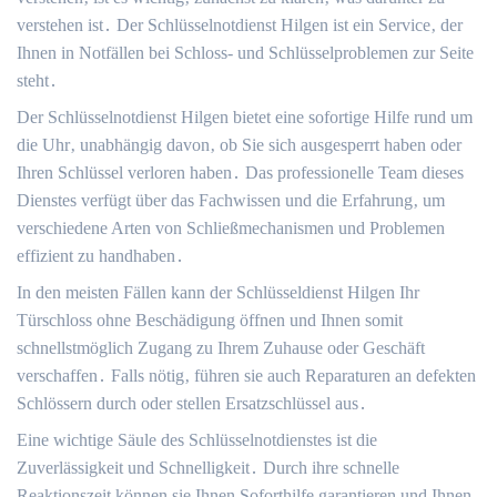
verstehen ist․ Der Schlüsselnotdienst Hilgen ist ein Service‚ der
Ihnen in Notfällen bei Schloss- und Schlüsselproblemen zur Seite
steht․
Der Schlüsselnotdienst Hilgen bietet eine sofortige Hilfe rund um
die Uhr‚ unabhängig davon‚ ob Sie sich ausgesperrt haben oder
Ihren Schlüssel verloren haben․ Das professionelle Team dieses
Dienstes verfügt über das Fachwissen und die Erfahrung‚ um
verschiedene Arten von Schließmechanismen und Problemen
effizient zu handhaben․
In den meisten Fällen kann der Schlüsseldienst Hilgen Ihr
Türschloss ohne Beschädigung öffnen und Ihnen somit
schnellstmöglich Zugang zu Ihrem Zuhause oder Geschäft
verschaffen․ Falls nötig‚ führen sie auch Reparaturen an defekten
Schlössern durch oder stellen Ersatzschlüssel aus․
Eine wichtige Säule des Schlüsselnotdienstes ist die
Zuverlässigkeit und Schnelligkeit․ Durch ihre schnelle
Reaktionszeit können sie Ihnen Soforthilfe garantieren und Ihnen