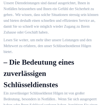
Unsere Dienstleistungen sind darauf ausgerichtet‚ Ihnen in
Notfällen beizustehen und Ihnen ein Gefühl der Sicherheit zu
geben․ Wir wissen‚ dass solche Situationen stressig sein können
und bieten deshalb einen schnellen und effizienten Service an‚
damit Sie so schnell wie möglich wieder Zugang zu Ihrem
Zuhause oder Geschäft haben․
Lesen Sie weiter‚ um mehr über unsere Leistungen und den
Mehrwert zu erfahren‚ den unser Schlüsselnotdienst Hilgen
bietet․
– Die Bedeutung eines
zuverlässigen
Schlüsseldienstes
Ein zuverlässiger Schlüsseldienst Hilgen ist von großer
Bedeutung‚ besonders in Notfällen․ Wenn Sie sich ausgesperrt
haben oder Ihren Schlüssel verloren haben‚ benötigen Sie einen