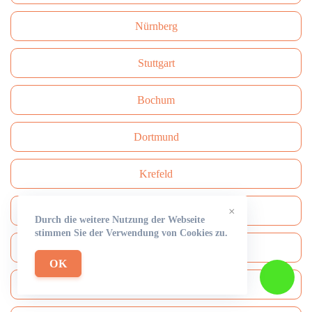
Nürnberg
Stuttgart
Bochum
Dortmund
Krefeld
Münster
×
Durch die weitere Nutzung der Webseite
stimmen Sie der Verwendung von Cookies zu.
Rüdersdorf
OK
Mönchengladbach